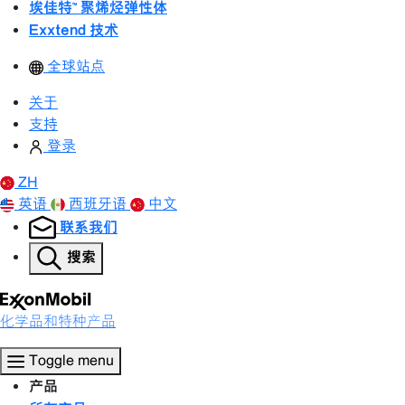
埃佳特™ 聚烯烃弹性体
Exxtend 技术
全球站点
关于
支持
登录
ZH
英语
西班牙语
中文
联系我们
搜索
化学品和特种产品
Toggle menu
产品