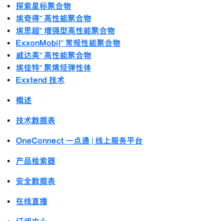
探索星标聚合物
埃奇得™ 高性能聚合物
埃思超™ 增强型高性能聚合物
ExxonMobil™ 常规性能聚合物
威达美™ 高性能聚合物
埃佳特™ 聚烯烃弹性体
Exxtend 技术
概述
技术数据表
OneConnect 一点通 | 线上服务平台
产品检索器
安全数据表
在线直播