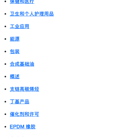
保健和医疗
卫生和个人护理用品
工业应用
能源
包装
合成基础油
概述
支链高碳烯烃
丁基产品
催化剂和许可
EPDM 橡胶