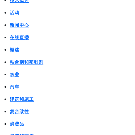
技术概述
活动
新闻中心
在线直播
概述
粘合剂和密封剂
农业
汽车
建筑和施工
复合改性
消费品