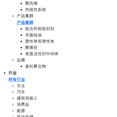
聚丙烯
热固性系统
产品集群
产品集群
粘合剂和密封剂
孚基础油
塑性体和弹性体
聚烯烃
表面活性剂中间体
品牌
星标聚合物
行业
所有行业
农业
汽车
建筑和施工
消费品
能源