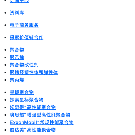
订阅中心
资料库
电子商务服务
探索价值链合作
聚合物
聚乙烯
聚合物改性剂
聚烯烃塑性体和弹性体
聚丙烯
星标聚合物
探索星标聚合物
埃奇得™ 高性能聚合物
埃思超™ 增强型高性能聚合物
ExxonMobil™ 常规性能聚合物
威达美™ 高性能聚合物