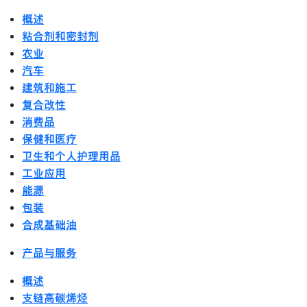
概述
粘合剂和密封剂
农业
汽车
建筑和施工
复合改性
消费品
保健和医疗
卫生和个人护理用品
工业应用
能源
包装
合成基础油
产品与服务
概述
支链高碳烯烃