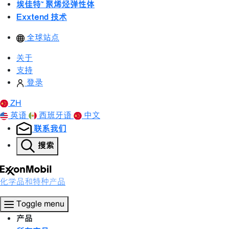
埃佳特™ 聚烯烃弹性体
Exxtend 技术
全球站点
关于
支持
登录
ZH
英语
西班牙语
中文
联系我们
搜索
化学品和特种产品
Toggle menu
产品