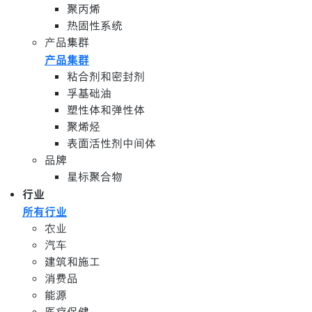
聚丙烯
热固性系统
产品集群
产品集群
粘合剂和密封剂
孚基础油
塑性体和弹性体
聚烯烃
表面活性剂中间体
品牌
星标聚合物
行业
所有行业
农业
汽车
建筑和施工
消费品
能源