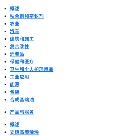
概述
粘合剂和密封剂
农业
汽车
建筑和施工
复合改性
消费品
保健和医疗
卫生和个人护理用品
工业应用
能源
包装
合成基础油
产品与服务
概述
支链高碳烯烃