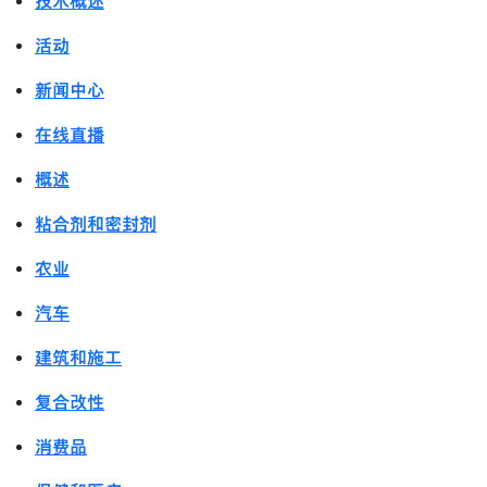
技术概述
活动
新闻中心
在线直播
概述
粘合剂和密封剂
农业
汽车
建筑和施工
复合改性
消费品