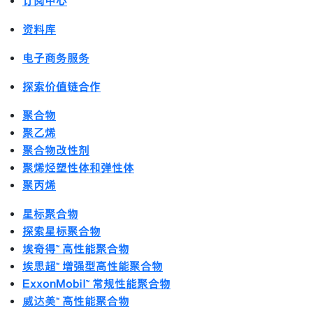
订阅中心
资料库
电子商务服务
探索价值链合作
聚合物
聚乙烯
聚合物改性剂
聚烯烃塑性体和弹性体
聚丙烯
星标聚合物
探索星标聚合物
埃奇得™ 高性能聚合物
埃思超™ 增强型高性能聚合物
ExxonMobil™ 常规性能聚合物
威达美™ 高性能聚合物