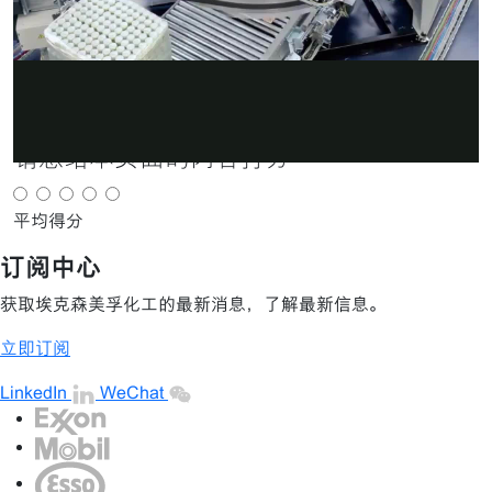
分享
×
放
分享
电子邮件
请您给本页面的内容打分
视
平均得分
订阅中心
频
获取埃克森美孚化工的最新消息，了解最新信息。
立即订阅
LinkedIn
WeChat