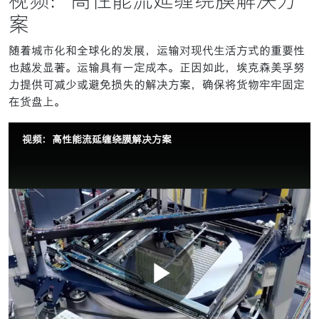
视频：高性能流延缠绕膜解决方
案
随着城市化和全球化的发展，运输对现代生活方式的重要性
也越发显著。运输具有一定成本。正因如此，埃克森美孚努
力提供可减少或避免损失的解决方案，确保将货物牢牢固定
在货盘上。
视频：高性能流延缠绕膜解决方案
播
联系我们