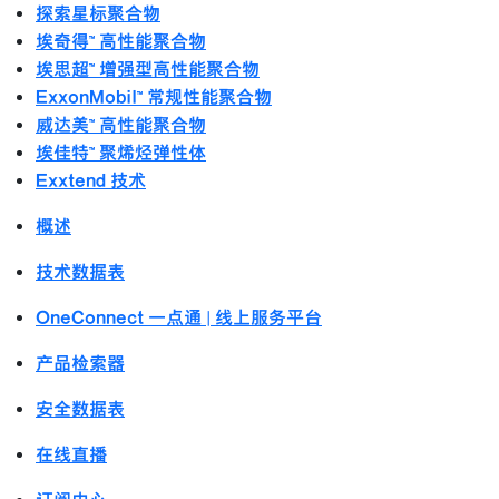
探索星标聚合物
埃奇得™ 高性能聚合物
埃思超™ 增强型高性能聚合物
ExxonMobil™ 常规性能聚合物
威达美™ 高性能聚合物
埃佳特™ 聚烯烃弹性体
Exxtend 技术
概述
技术数据表
OneConnect 一点通 | 线上服务平台
产品检索器
安全数据表
在线直播