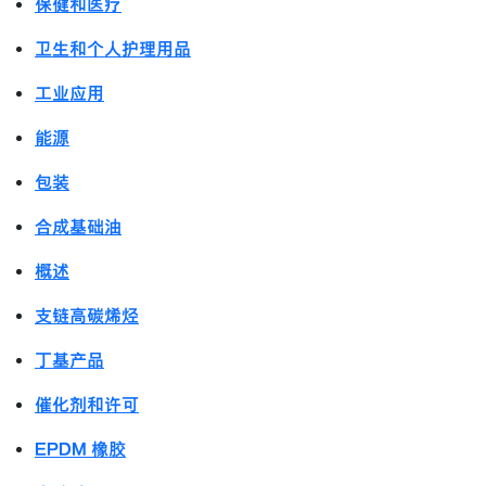
保健和医疗
卫生和个人护理用品
工业应用
能源
包装
合成基础油
概述
支链高碳烯烃
丁基产品
催化剂和许可
EPDM 橡胶