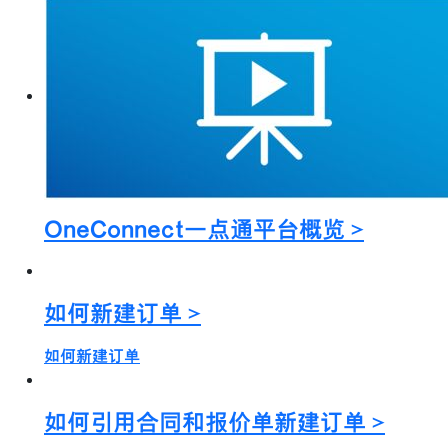
OneConnect一点通平台概览 >
如何新建订单 >
如何新建订单
如何引用合同和报价单新建订单 >