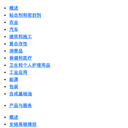
概述
粘合剂和密封剂
农业
汽车
建筑和施工
复合改性
消费品
保健和医疗
卫生和个人护理用品
工业应用
能源
包装
合成基础油
产品与服务
概述
支链高碳烯烃