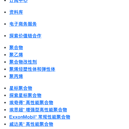
订阅中心
资料库
电子商务服务
探索价值链合作
聚合物
聚乙烯
聚合物改性剂
聚烯烃塑性体和弹性体
聚丙烯
星标聚合物
探索星标聚合物
埃奇得™ 高性能聚合物
埃思超™ 增强型高性能聚合物
ExxonMobil™ 常规性能聚合物
威达美™ 高性能聚合物