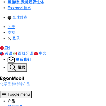
埃佳特™ 聚烯烃弹性体
Exxtend 技术
全球站点
关于
支持
登录
ZH
英语
西班牙语
中文
联系我们
搜索
化学品和特种产品
Toggle menu
产品