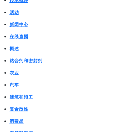
技术概述
活动
新闻中心
在线直播
概述
粘合剂和密封剂
农业
汽车
建筑和施工
复合改性
消费品