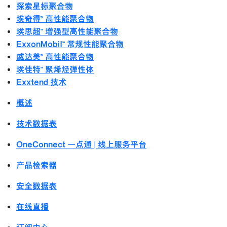
探索星标聚合物
埃奇得™ 高性能聚合物
埃思超™ 增强型高性能聚合物
ExxonMobil™ 常规性能聚合物
威达美™ 高性能聚合物
埃佳特™ 聚烯烃弹性体
Exxtend 技术
概述
技术数据表
OneConnect 一点通 | 线上服务平台
产品检索器
安全数据表
在线直播