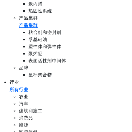
聚丙烯
热固性系统
产品集群
产品集群
粘合剂和密封剂
孚基础油
塑性体和弹性体
聚烯烃
表面活性剂中间体
品牌
星标聚合物
行业
所有行业
农业
汽车
建筑和施工
消费品
能源