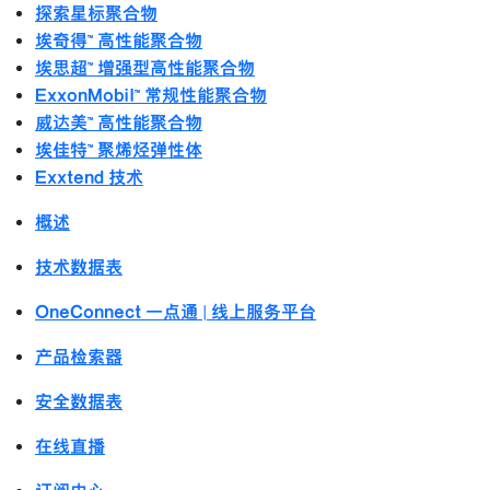
探索星标聚合物
埃奇得™ 高性能聚合物
埃思超™ 增强型高性能聚合物
ExxonMobil™ 常规性能聚合物
威达美™ 高性能聚合物
埃佳特™ 聚烯烃弹性体
Exxtend 技术
概述
技术数据表
OneConnect 一点通 | 线上服务平台
产品检索器
安全数据表
在线直播