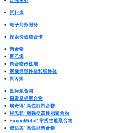
订阅中心
资料库
电子商务服务
探索价值链合作
聚合物
聚乙烯
聚合物改性剂
聚烯烃塑性体和弹性体
聚丙烯
星标聚合物
探索星标聚合物
埃奇得™ 高性能聚合物
埃思超™ 增强型高性能聚合物
ExxonMobil™ 常规性能聚合物
威达美™ 高性能聚合物