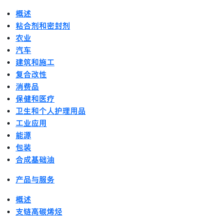
概述
粘合剂和密封剂
农业
汽车
建筑和施工
复合改性
消费品
保健和医疗
卫生和个人护理用品
工业应用
能源
包装
合成基础油
产品与服务
概述
支链高碳烯烃