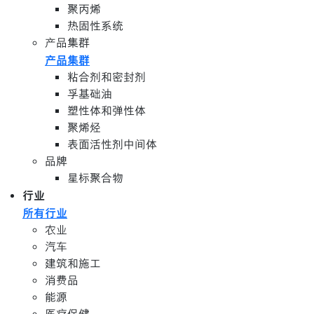
聚丙烯
热固性系统
产品集群
产品集群
粘合剂和密封剂
孚基础油
塑性体和弹性体
聚烯烃
表面活性剂中间体
品牌
星标聚合物
行业
所有行业
农业
汽车
建筑和施工
消费品
能源