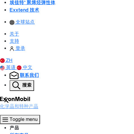
埃佳特™ 聚烯烃弹性体
Exxtend 技术
全球站点
关于
支持
登录
ZH
英语
中文
联系我们
搜索
化学品和特种产品
Toggle menu
产品