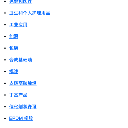
保健和医疗
卫生和个人护理用品
工业应用
能源
包装
合成基础油
概述
支链高碳烯烃
丁基产品
催化剂和许可
EPDM 橡胶