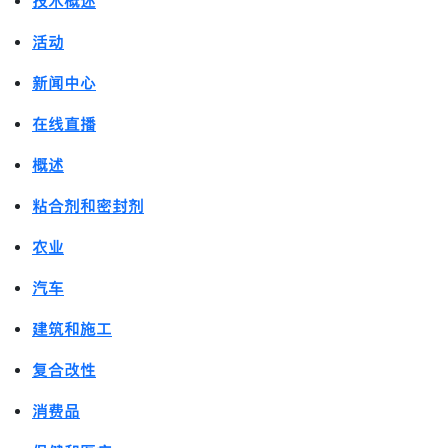
技术概述
活动
新闻中心
在线直播
概述
粘合剂和密封剂
农业
汽车
建筑和施工
复合改性
消费品