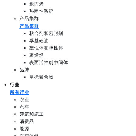
聚丙烯
热固性系统
产品集群
产品集群
粘合剂和密封剂
孚基础油
塑性体和弹性体
聚烯烃
表面活性剂中间体
品牌
星标聚合物
行业
所有行业
农业
汽车
建筑和施工
消费品
能源