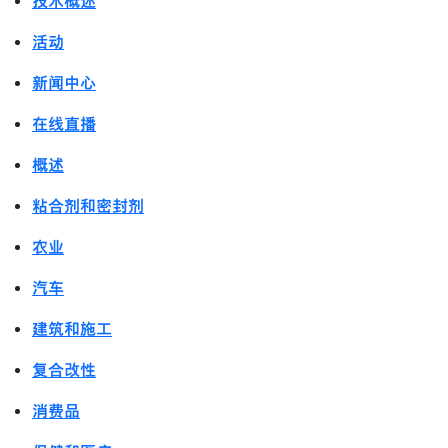
技术概述
活动
新闻中心
在线直播
概述
粘合剂和密封剂
农业
汽车
建筑和施工
复合改性
消费品