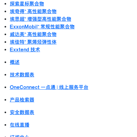
探索星标聚合物
埃奇得™ 高性能聚合物
埃思超™ 增强型高性能聚合物
ExxonMobil™ 常规性能聚合物
威达美™ 高性能聚合物
埃佳特™ 聚烯烃弹性体
Exxtend 技术
概述
技术数据表
OneConnect 一点通 | 线上服务平台
产品检索器
安全数据表
在线直播