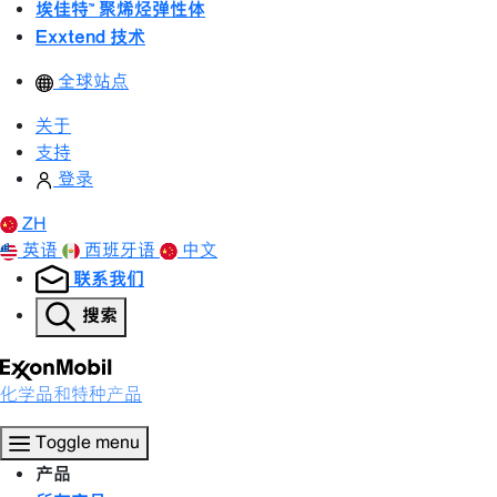
埃佳特™ 聚烯烃弹性体
Exxtend 技术
全球站点
关于
支持
登录
ZH
英语
西班牙语
中文
联系我们
搜索
化学品和特种产品
Toggle menu
产品