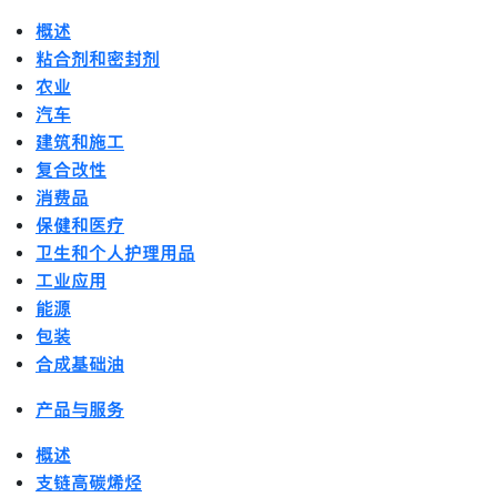
概述
粘合剂和密封剂
农业
汽车
建筑和施工
复合改性
消费品
保健和医疗
卫生和个人护理用品
工业应用
能源
包装
合成基础油
产品与服务
概述
支链高碳烯烃