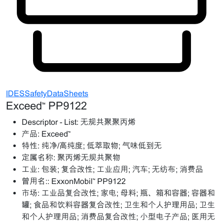
IDESSafetyDataSheets
Exceed™ PP9122
Descriptor - List:
无规共聚聚丙烯
产品:
Exceed™
特性:
纯净/高纯度; 低萃取物; 气味低到无
定属名称:
聚丙烯无规共聚物
工业:
包装; 复合改性; 工业应用; 汽车; 无纺布; 消费品
曾用名::
ExxonMobil™ PP9122
市场:
工业品复合改性; 家电; 母料; 瓶、箱和容器; 容器和
罐; 食品和饮料容器复合改性; 卫生和个人护理用品; 卫生
和个人护理用品; 消费品复合改性; 小型电子产品; 医用无