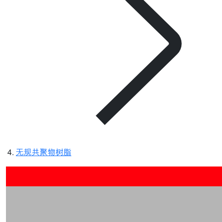
无规共聚物树脂