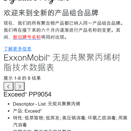
欢迎来到全新的产品组合品牌
现在，我们的所有聚合物产品都已纳入同一产品组合品牌。
我们将在接下来的六个月内逐渐进行产品名称的变更。其
间，
新旧牌号名称
将同时出现。
了解更多信息
ExxonMobil™ 无规共聚聚丙烯树
脂技术数据表
展示 1-8 的 8 结果
Exceed™ PP9054
Descriptor - List:
无规共聚聚丙烯
产品:
Exceed™
特性:
低萃取物; 低挥发; 高压锅消毒; 环氧乙烷消毒; 用蒸
汽消毒