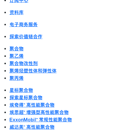
订阅中心
资料库
电子商务服务
探索价值链合作
聚合物
聚乙烯
聚合物改性剂
聚烯烃塑性体和弹性体
聚丙烯
星标聚合物
探索星标聚合物
埃奇得™ 高性能聚合物
埃思超™ 增强型高性能聚合物
ExxonMobil™ 常规性能聚合物
威达美™ 高性能聚合物