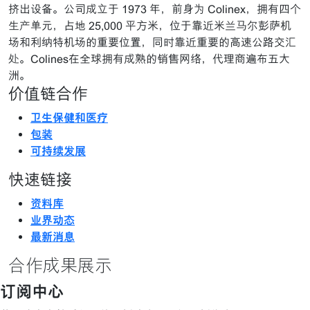
挤出设备。公司成立于 1973 年，前身为 Colinex，拥有四个
生产单元，占地 25,000 平方米，位于靠近米兰马尔彭萨机
场和利纳特机场的重要位置，同时靠近重要的高速公路交汇
处。Colines在全球拥有成熟的销售网络，代理商遍布五大
洲。
价值链合作
卫生保健和医疗
包装
可持续发展
快速链接
资料库
业界动态
最新消息
合作成果展示
订阅中心