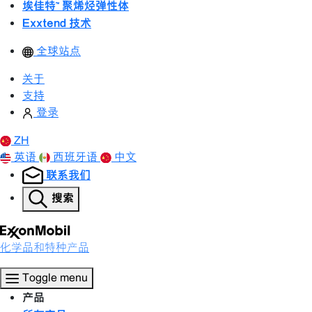
埃佳特™ 聚烯烃弹性体
Exxtend 技术
全球站点
关于
支持
登录
ZH
英语
西班牙语
中文
联系我们
搜索
化学品和特种产品
Toggle menu
产品