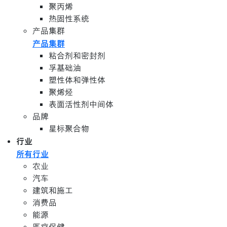
聚丙烯
热固性系统
产品集群
产品集群
粘合剂和密封剂
孚基础油
塑性体和弹性体
聚烯烃
表面活性剂中间体
品牌
星标聚合物
行业
所有行业
农业
汽车
建筑和施工
消费品
能源