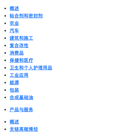
概述
粘合剂和密封剂
农业
汽车
建筑和施工
复合改性
消费品
保健和医疗
卫生和个人护理用品
工业应用
能源
包装
合成基础油
产品与服务
概述
支链高碳烯烃