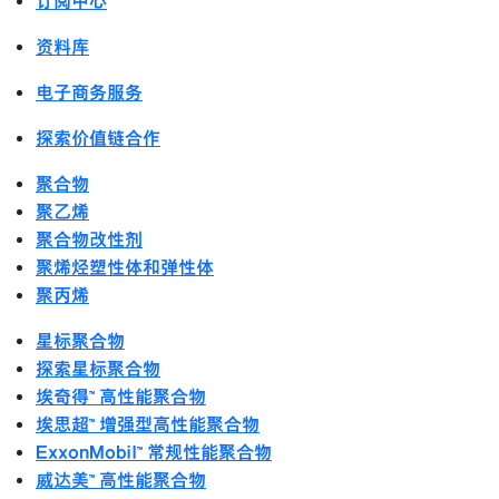
订阅中心
资料库
电子商务服务
探索价值链合作
聚合物
聚乙烯
聚合物改性剂
聚烯烃塑性体和弹性体
聚丙烯
星标聚合物
探索星标聚合物
埃奇得™ 高性能聚合物
埃思超™ 增强型高性能聚合物
ExxonMobil™ 常规性能聚合物
威达美™ 高性能聚合物