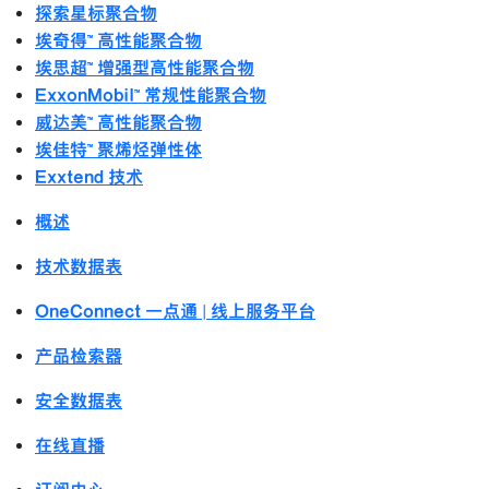
探索星标聚合物
埃奇得™ 高性能聚合物
埃思超™ 增强型高性能聚合物
ExxonMobil™ 常规性能聚合物
威达美™ 高性能聚合物
埃佳特™ 聚烯烃弹性体
Exxtend 技术
概述
技术数据表
OneConnect 一点通 | 线上服务平台
产品检索器
安全数据表
在线直播