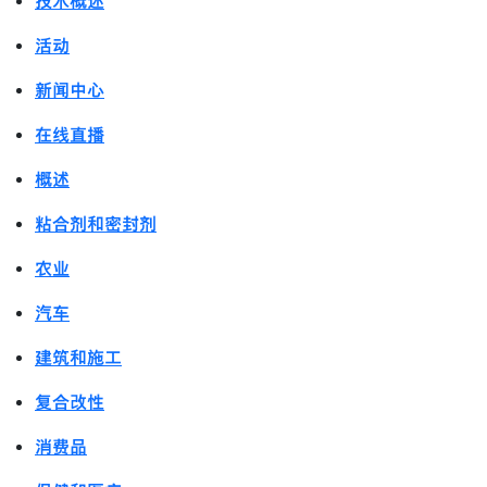
技术概述
活动
新闻中心
在线直播
概述
粘合剂和密封剂
农业
汽车
建筑和施工
复合改性
消费品