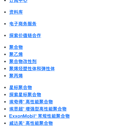
订阅中心
资料库
电子商务服务
探索价值链合作
聚合物
聚乙烯
聚合物改性剂
聚烯烃塑性体和弹性体
聚丙烯
星标聚合物
探索星标聚合物
埃奇得™ 高性能聚合物
埃思超™ 增强型高性能聚合物
ExxonMobil™ 常规性能聚合物
威达美™ 高性能聚合物