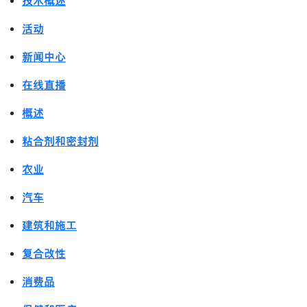
技术概述
活动
新闻中心
在线直播
概述
粘合剂和密封剂
农业
汽车
建筑和施工
复合改性
消费品