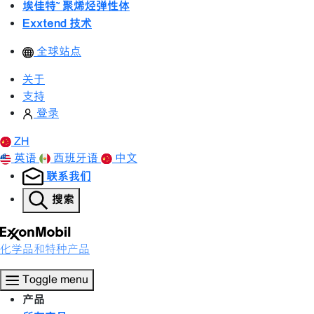
埃佳特™ 聚烯烃弹性体
Exxtend 技术
全球站点
关于
支持
登录
ZH
英语
西班牙语
中文
联系我们
搜索
化学品和特种产品
Toggle menu
产品