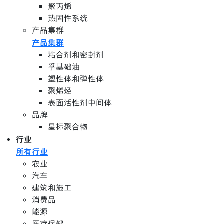
聚丙烯
热固性系统
产品集群
产品集群
粘合剂和密封剂
孚基础油
塑性体和弹性体
聚烯烃
表面活性剂中间体
品牌
星标聚合物
行业
所有行业
农业
汽车
建筑和施工
消费品
能源