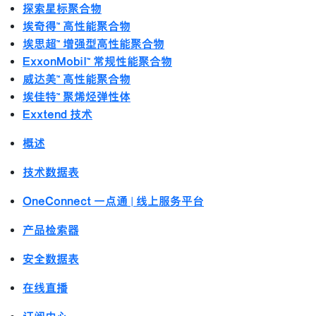
探索星标聚合物
埃奇得™ 高性能聚合物
埃思超™ 增强型高性能聚合物
ExxonMobil™ 常规性能聚合物
威达美™ 高性能聚合物
埃佳特™ 聚烯烃弹性体
Exxtend 技术
概述
技术数据表
OneConnect 一点通 | 线上服务平台
产品检索器
安全数据表
在线直播