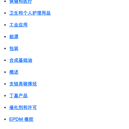
保健和医疗
卫生和个人护理用品
工业应用
能源
包装
合成基础油
概述
支链高碳烯烃
丁基产品
催化剂和许可
EPDM 橡胶