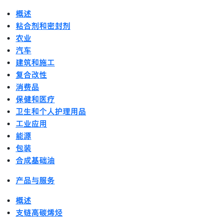
概述
粘合剂和密封剂
农业
汽车
建筑和施工
复合改性
消费品
保健和医疗
卫生和个人护理用品
工业应用
能源
包装
合成基础油
产品与服务
概述
支链高碳烯烃