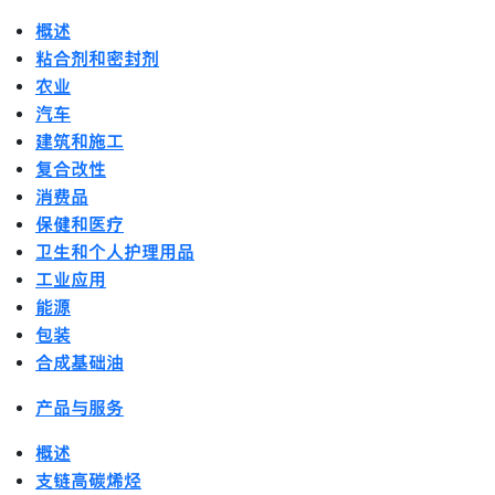
概述
粘合剂和密封剂
农业
汽车
建筑和施工
复合改性
消费品
保健和医疗
卫生和个人护理用品
工业应用
能源
包装
合成基础油
产品与服务
概述
支链高碳烯烃