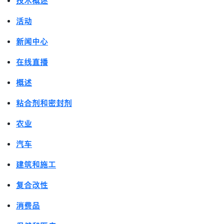
技术概述
活动
新闻中心
在线直播
概述
粘合剂和密封剂
农业
汽车
建筑和施工
复合改性
消费品