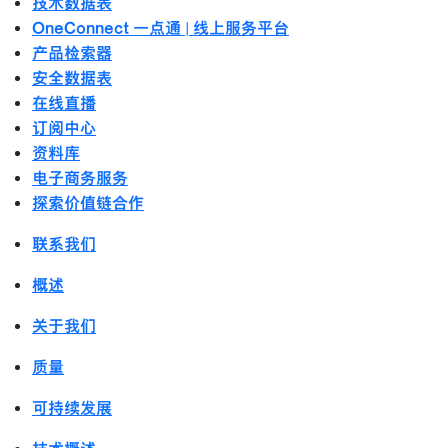
技术数据表
OneConnect 一点通 | 线上服务平台
产品检索器
安全数据表
在线直播
订阅中心
资料库
电子商务服务
探索价值链合作
联系我们
概述
关于我们
质量
可持续发展