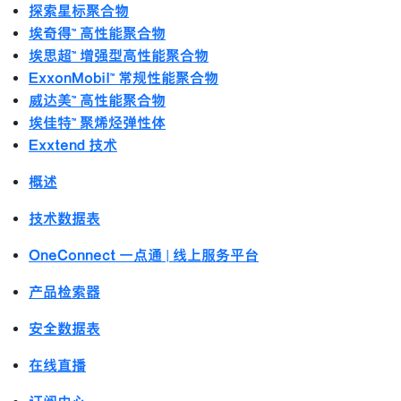
探索星标聚合物
埃奇得™ 高性能聚合物
埃思超™ 增强型高性能聚合物
ExxonMobil™ 常规性能聚合物
威达美™ 高性能聚合物
埃佳特™ 聚烯烃弹性体
Exxtend 技术
概述
技术数据表
OneConnect 一点通 | 线上服务平台
产品检索器
安全数据表
在线直播