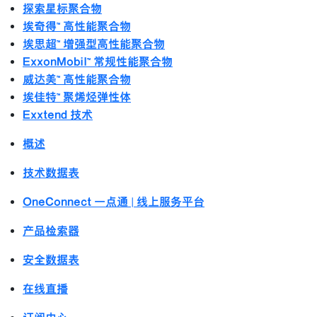
探索星标聚合物
埃奇得™ 高性能聚合物
埃思超™ 增强型高性能聚合物
ExxonMobil™ 常规性能聚合物
威达美™ 高性能聚合物
埃佳特™ 聚烯烃弹性体
Exxtend 技术
概述
技术数据表
OneConnect 一点通 | 线上服务平台
产品检索器
安全数据表
在线直播