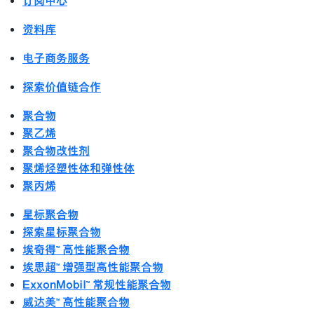
订阅中心
资料库
电子商务服务
探索价值链合作
聚合物
聚乙烯
聚合物改性剂
聚烯烃塑性体和弹性体
聚丙烯
星标聚合物
探索星标聚合物
埃奇得™ 高性能聚合物
埃思超™ 增强型高性能聚合物
ExxonMobil™ 常规性能聚合物
威达美™ 高性能聚合物