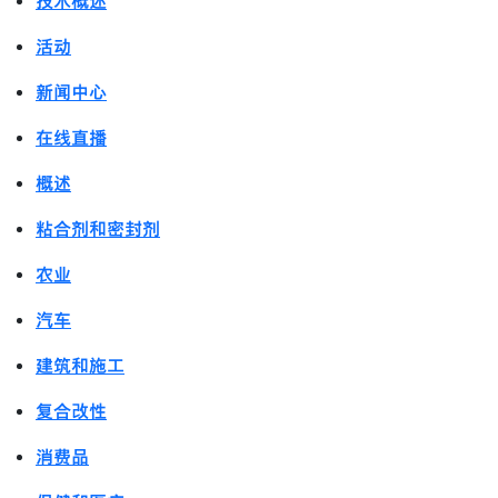
技术概述
活动
新闻中心
在线直播
概述
粘合剂和密封剂
农业
汽车
建筑和施工
复合改性
消费品