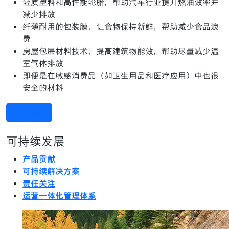
轻质塑料和高性能轮胎，帮助汽车行业提升燃油效率并
减少排放
纤薄耐用的包装膜，让食物保持新鲜，帮助减少食品浪
费
房屋包层材料技术，提高建筑物能效，帮助尽量减少温
室气体排放
即便是在敏感消费品（如卫生用品和医疗应用）中也很
安全的材料
联系我们
可持续发展
产品贡献
可持续解决方案
责任关注
运营一体化管理体系