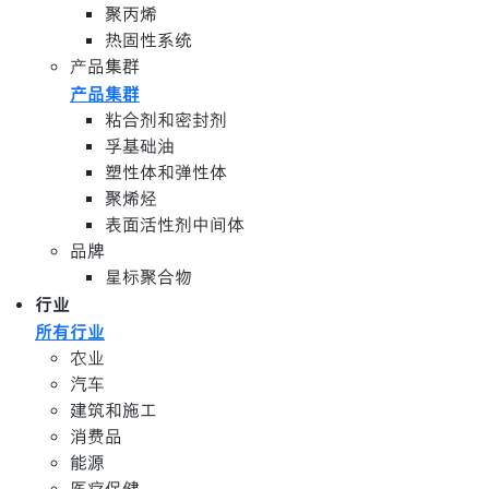
聚丙烯
热固性系统
产品集群
产品集群
粘合剂和密封剂
孚基础油
塑性体和弹性体
聚烯烃
表面活性剂中间体
品牌
星标聚合物
行业
所有行业
农业
汽车
建筑和施工
消费品
能源