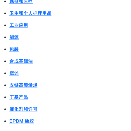
保健和医疗
卫生和个人护理用品
工业应用
能源
包装
合成基础油
概述
支链高碳烯烃
丁基产品
催化剂和许可
EPDM 橡胶