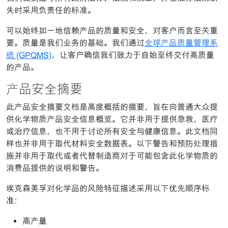
失时采用负责任的标准。
可以始终如一地信赖产品的质量和安全，对客户而言至关重
要。质量是我们业务的基础。我们通过
全球产品质量管理系
统 (GPQMS)
，让客户确信我们致力于自始至终交付高质量
的产品。
产品安全摘要
此产品安全摘要文档是高度概括的摘要，旨在向普通大众提
供化学物质产品安全信息概览。它并非用于提供急救、医疗
或治疗信息，也不用于讨论所有安全与健康信息。此文档同
样也并非用于取代材料安全数据表。以下警告和预防处理措
施并非用于取代或者代替制造商对于可能包含此化学物质的
消费品提供的说明和警告。
埃克森美孚对化学品的风险特征描述采用以下优先顺序标
准：
高产量