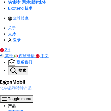
埃佳特™ 聚烯烃弹性体
Exxtend 技术
全球站点
关于
支持
登录
ZH
英语
西班牙语
中文
联系我们
搜索
化学品和特种产品
Toggle menu
产品