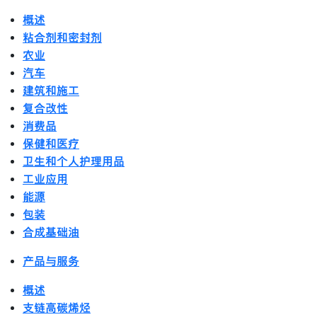
概述
粘合剂和密封剂
农业
汽车
建筑和施工
复合改性
消费品
保健和医疗
卫生和个人护理用品
工业应用
能源
包装
合成基础油
产品与服务
概述
支链高碳烯烃