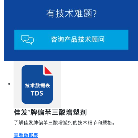
佳发™牌偏苯三酸增塑剂
了解佳发牌偏苯三酸增塑剂的技术细节和规格。
查看数据表