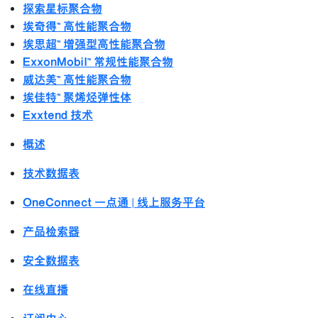
探索星标聚合物
埃奇得™ 高性能聚合物
埃思超™ 增强型高性能聚合物
ExxonMobil™ 常规性能聚合物
威达美™ 高性能聚合物
埃佳特™ 聚烯烃弹性体
Exxtend 技术
概述
技术数据表
OneConnect 一点通 | 线上服务平台
产品检索器
安全数据表
在线直播