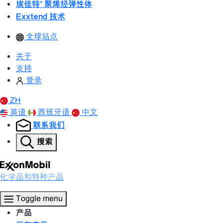
埃佳特™ 聚烯烃弹性体
Exxtend 技术
全球站点
关于
支持
登录
ZH
英语
西班牙语
中文
联系我们
搜索
化学品和特种产品
Toggle menu
产品