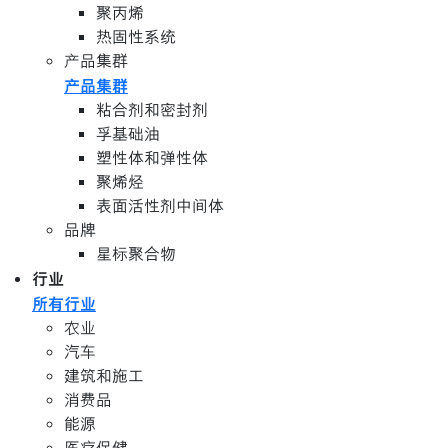
聚丙烯
热固性系统
产品集群
产品集群
粘合剂和密封剂
孚基础油
塑性体和弹性体
聚烯烃
表面活性剂中间体
品牌
星标聚合物
行业
所有行业
农业
汽车
建筑和施工
消费品
能源