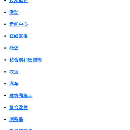
技术概述
活动
新闻中心
在线直播
概述
粘合剂和密封剂
农业
汽车
建筑和施工
复合改性
消费品