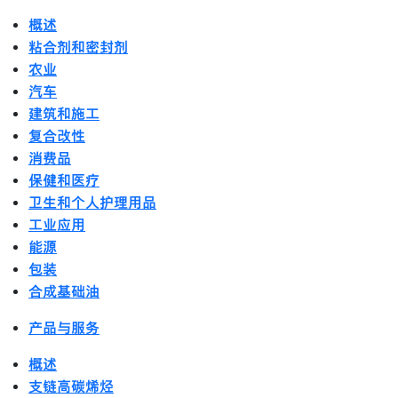
概述
粘合剂和密封剂
农业
汽车
建筑和施工
复合改性
消费品
保健和医疗
卫生和个人护理用品
工业应用
能源
包装
合成基础油
产品与服务
概述
支链高碳烯烃