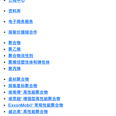
订阅中心
资料库
电子商务服务
探索价值链合作
聚合物
聚乙烯
聚合物改性剂
聚烯烃塑性体和弹性体
聚丙烯
星标聚合物
探索星标聚合物
埃奇得™ 高性能聚合物
埃思超™ 增强型高性能聚合物
ExxonMobil™ 常规性能聚合物
威达美™ 高性能聚合物