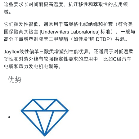
这些要求长时间耐极高温度、抗迁移性和萃取性的应用领
域。
它们挥发性很低，通常用于高规格电缆绝缘和护套（符合美
国保险商实验室 [Underwriters Laboratories] 标准），一般与
高分子量增塑剂邻苯二甲酸酯（如佳发™牌 DTDP）共混。
Jayflex线性偏苯三酸类增塑剂性能优异，还适用于对低温柔
韧性和对紫外线有较强稳定性要求的应用中，比如C级汽车
电缆和风力发电机电缆等。
优势