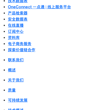
技术数据表
OneConnect 一点通 | 线上服务平台
产品检索器
安全数据表
在线直播
订阅中心
资料库
电子商务服务
探索价值链合作
联系我们
概述
关于我们
质量
可持续发展