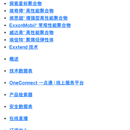
探索星标聚合物
埃奇得™ 高性能聚合物
埃思超™ 增强型高性能聚合物
ExxonMobil™ 常规性能聚合物
威达美™ 高性能聚合物
埃佳特™ 聚烯烃弹性体
Exxtend 技术
概述
技术数据表
OneConnect 一点通 | 线上服务平台
产品检索器
安全数据表
在线直播