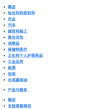
概述
粘合剂和密封剂
农业
汽车
建筑和施工
复合改性
消费品
保健和医疗
卫生和个人护理用品
工业应用
能源
包装
合成基础油
产品与服务
概述
支链高碳烯烃