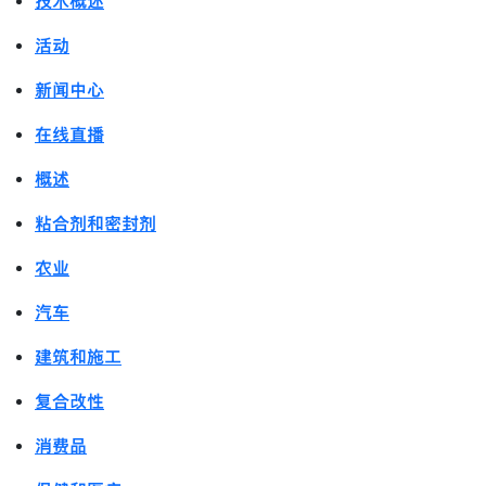
技术概述
活动
新闻中心
在线直播
概述
粘合剂和密封剂
农业
汽车
建筑和施工
复合改性
消费品