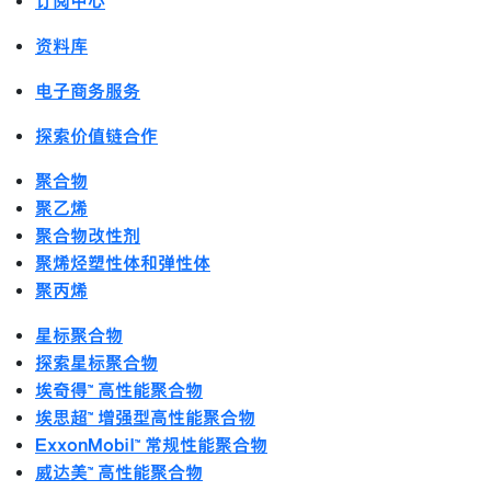
订阅中心
资料库
电子商务服务
探索价值链合作
聚合物
聚乙烯
聚合物改性剂
聚烯烃塑性体和弹性体
聚丙烯
星标聚合物
探索星标聚合物
埃奇得™ 高性能聚合物
埃思超™ 增强型高性能聚合物
ExxonMobil™ 常规性能聚合物
威达美™ 高性能聚合物