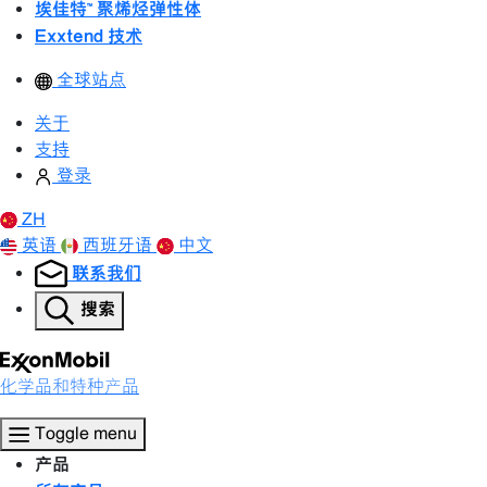
埃佳特™ 聚烯烃弹性体
Exxtend 技术
全球站点
关于
支持
登录
ZH
英语
西班牙语
中文
联系我们
搜索
化学品和特种产品
Toggle menu
产品