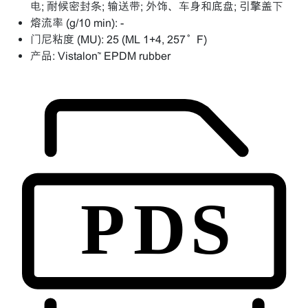
电; 耐候密封条; 输送带; 外饰、车身和底盘; 引擎盖下
熔流率 (g/10 min):
-
门尼粘度 (MU):
25 (ML 1+4, 257°F)
产品:
Vistalon™ EPDM rubber