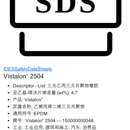
IDESSafetyDataSheets
Vistalon™ 2504
Descriptor - List:
三元乙丙三元共聚物橡胶
亚乙基-降冰片烯含量 (wt%):
4.7
产品:
Vistalon™
定属名称:
乙烯丙烯二烯三元共聚物
通用符号:
EPDM
牌号 :
Vistalon™ 2504 --- 150000000048
工业:
工业应用; 建筑和施工; 汽车; 消费品