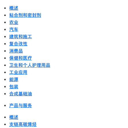
概述
粘合剂和密封剂
农业
汽车
建筑和施工
复合改性
消费品
保健和医疗
卫生和个人护理用品
工业应用
能源
包装
合成基础油
产品与服务
概述
支链高碳烯烃