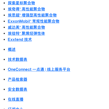
探索星标聚合物
埃奇得™ 高性能聚合物
埃思超™ 增强型高性能聚合物
ExxonMobil™ 常规性能聚合物
威达美™ 高性能聚合物
埃佳特™ 聚烯烃弹性体
Exxtend 技术
概述
技术数据表
OneConnect 一点通 | 线上服务平台
产品检索器
安全数据表
在线直播