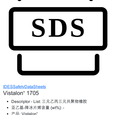
IDESSafetyDataSheets
Vistalon™ 1705
Descriptor - List:
三元乙丙三元共聚物橡胶
亚乙基-降冰片烯含量 (wt%):
-
产品:
Vistalon™