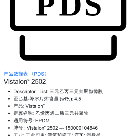
产品数据表 （PDS）
Vistalon™ 2502
Descriptor - List:
三元乙丙三元共聚物橡胶
亚乙基-降冰片烯含量 (wt%):
4.5
产品:
Vistalon™
定属名称:
乙烯丙烯二烯三元共聚物
通用符号:
EPDM
牌号 :
Vistalon™ 2502 --- 150000104846
工业:
工业应用; 建筑和施工; 汽车; 消费品