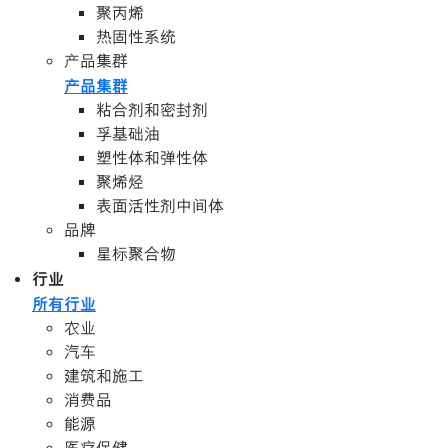
聚丙烯
热固性系统
产品集群
产品集群
粘合剂和密封剂
孚基础油
塑性体和弹性体
聚烯烃
表面活性剂中间体
品牌
星标聚合物
行业
所有行业
农业
汽车
建筑和施工
消费品
能源