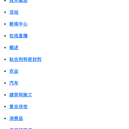
技术概述
活动
新闻中心
在线直播
概述
粘合剂和密封剂
农业
汽车
建筑和施工
复合改性
消费品