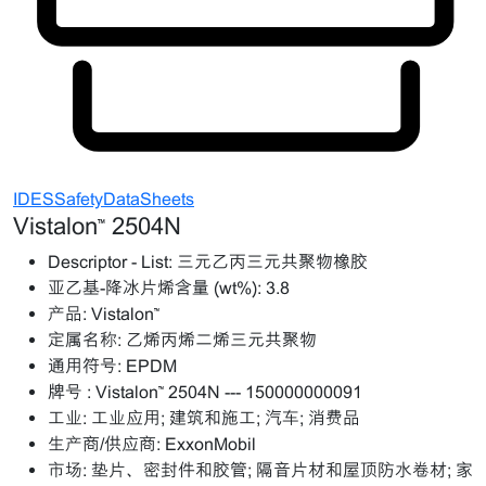
IDESSafetyDataSheets
Vistalon™ 2504N
Descriptor - List:
三元乙丙三元共聚物橡胶
亚乙基-降冰片烯含量 (wt%):
3.8
产品:
Vistalon™
定属名称:
乙烯丙烯二烯三元共聚物
通用符号:
EPDM
牌号 :
Vistalon™ 2504N --- 150000000091
工业:
工业应用; 建筑和施工; 汽车; 消费品
生产商/供应商:
ExxonMobil
市场:
垫片、密封件和胶管; 隔音片材和屋顶防水卷材; 家