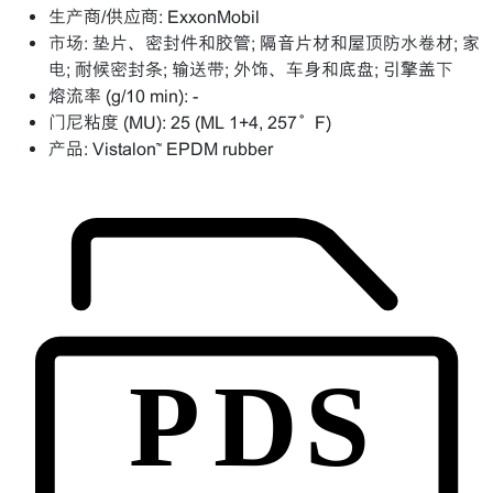
生产商/供应商:
ExxonMobil
市场:
垫片、密封件和胶管; 隔音片材和屋顶防水卷材; 家
电; 耐候密封条; 输送带; 外饰、车身和底盘; 引擎盖下
熔流率 (g/10 min):
-
门尼粘度 (MU):
25 (ML 1+4, 257°F)
产品:
Vistalon™ EPDM rubber