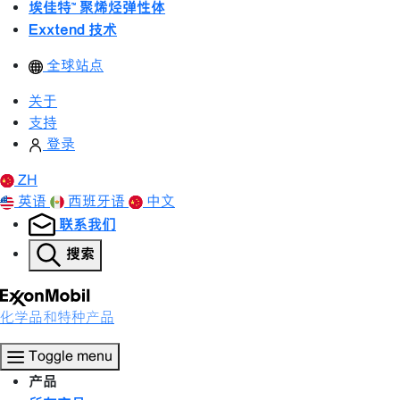
埃佳特™ 聚烯烃弹性体
Exxtend 技术
全球站点
关于
支持
登录
ZH
英语
西班牙语
中文
联系我们
搜索
化学品和特种产品
Toggle menu
产品