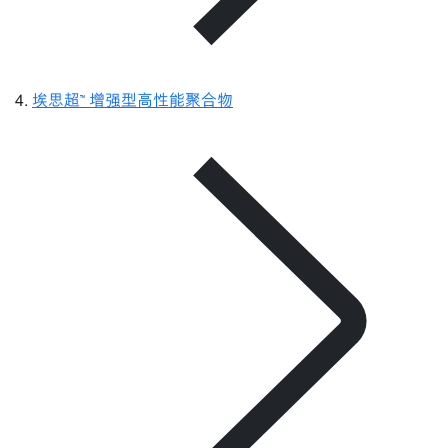
埃思超™ 增强型高性能聚合物