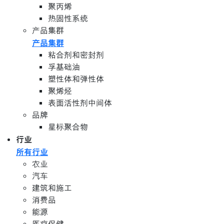
聚丙烯
热固性系统
产品集群
产品集群
粘合剂和密封剂
孚基础油
塑性体和弹性体
聚烯烃
表面活性剂中间体
品牌
星标聚合物
行业
所有行业
农业
汽车
建筑和施工
消费品
能源