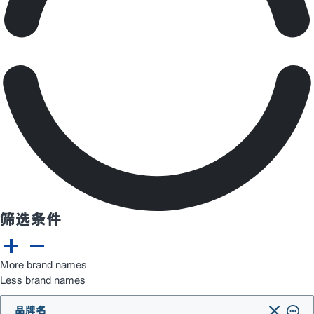
筛选条件
More brand names
Less brand names
品牌名