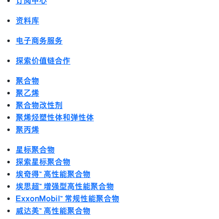
订阅中心
资料库
电子商务服务
探索价值链合作
聚合物
聚乙烯
聚合物改性剂
聚烯烃塑性体和弹性体
聚丙烯
星标聚合物
探索星标聚合物
埃奇得™ 高性能聚合物
埃思超™ 增强型高性能聚合物
ExxonMobil™ 常规性能聚合物
威达美™ 高性能聚合物