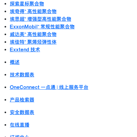
探索星标聚合物
埃奇得™ 高性能聚合物
埃思超™ 增强型高性能聚合物
ExxonMobil™ 常规性能聚合物
威达美™ 高性能聚合物
埃佳特™ 聚烯烃弹性体
Exxtend 技术
概述
技术数据表
OneConnect 一点通 | 线上服务平台
产品检索器
安全数据表
在线直播