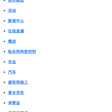
技术概述
活动
新闻中心
在线直播
概述
粘合剂和密封剂
农业
汽车
建筑和施工
复合改性
消费品