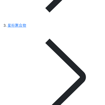
星标聚合物