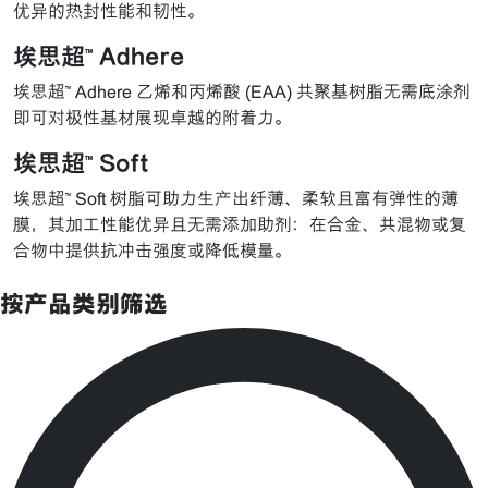
优异的热封性能和韧性。
埃思超™ Adhere
埃思超™ Adhere 乙烯和丙烯酸 (EAA) 共聚基树脂无需底涂剂
即可对极性基材展现卓越的附着力。
埃思超™ Soft
埃思超™ Soft 树脂可助力生产出纤薄、柔软且富有弹性的薄
膜，其加工性能优异且无需添加助剂：在合金、共混物或复
合物中提供抗冲击强度或降低模量。
按产品类别筛选