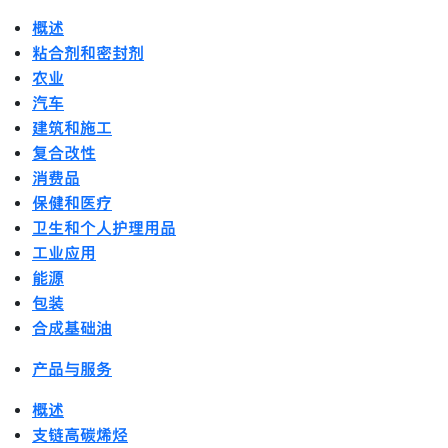
概述
粘合剂和密封剂
农业
汽车
建筑和施工
复合改性
消费品
保健和医疗
卫生和个人护理用品
工业应用
能源
包装
合成基础油
产品与服务
概述
支链高碳烯烃