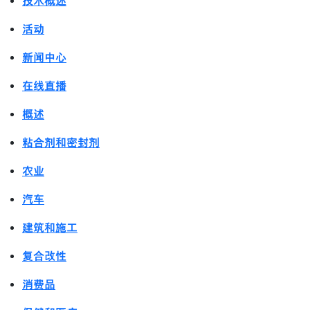
技术概述
活动
新闻中心
在线直播
概述
粘合剂和密封剂
农业
汽车
建筑和施工
复合改性
消费品