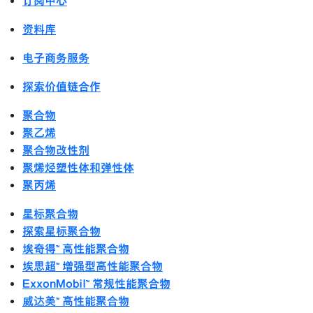
订阅中心
资料库
电子商务服务
探索价值链合作
聚合物
聚乙烯
聚合物改性剂
聚烯烃塑性体和弹性体
聚丙烯
星标聚合物
探索星标聚合物
埃奇得™ 高性能聚合物
埃思超™ 增强型高性能聚合物
ExxonMobil™ 常规性能聚合物
威达美™ 高性能聚合物