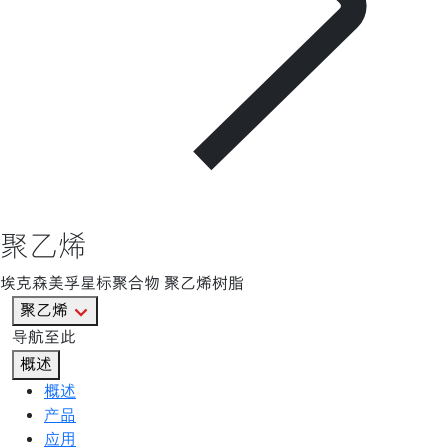
聚乙烯
埃克森美孚星标聚合物 聚乙烯树脂
聚乙烯
导航至此
概述
概述
产品
应用