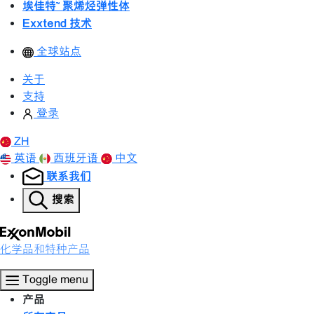
埃佳特™ 聚烯烃弹性体
Exxtend 技术
全球站点
关于
支持
登录
ZH
英语
西班牙语
中文
联系我们
搜索
化学品和特种产品
Toggle menu
产品