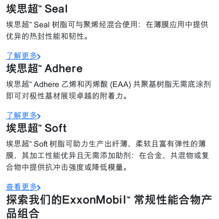
埃思超™ Seal
埃思超™ Seal 树脂可与聚烯烃混合使用：在薄膜应用中提供
优异的热封性能和韧性。
了解更多
埃思超™ Adhere
埃思超™ Adhere 乙烯和丙烯酸 (EAA) 共聚基树脂无需底涂剂
即可对极性基材展现卓越的附着力。
了解更多
埃思超™ Soft
埃思超™ Soft 树脂可助力生产出纤薄、柔软且富有弹性的薄
膜，其加工性能优异且无需添加助剂：在合金、共混物或复
合物中提供抗冲击强度或降低模量。
查看更多
探索我们的ExxonMobil™ 常规性能合物产
品组合