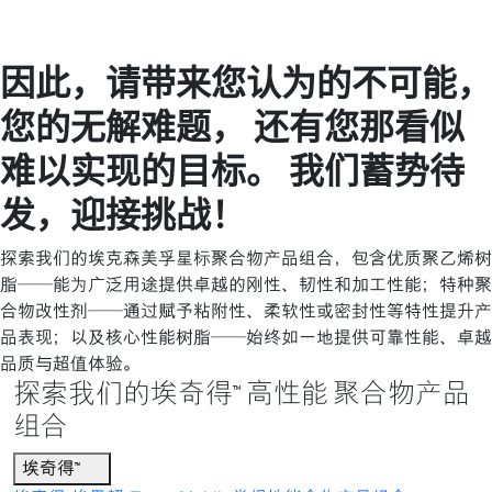
因此，请带来您认为的不可能，
您的⽆解难题， 还有您那看似
难以实现的目标。 我们蓄势待
发，迎接挑战！
探索我们的埃克森美孚星标聚合物产品组合，包含优质聚乙烯树
脂——能为广泛用途提供卓越的刚性、韧性和加工性能；特种聚
合物改性剂——通过赋予粘附性、柔软性或密封性等特性提升产
品表现；以及核心性能树脂——始终如一地提供可靠性能、卓越
品质与超值体验。
探索我们的埃奇得™ 高性能 聚合物产品
组合
埃奇得™