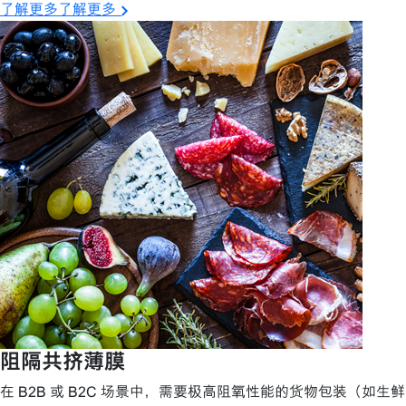
了解更多了解更多
阻隔共挤薄膜
在 B2B 或 B2C 场景中，需要极高阻氧性能的货物包装（如生鲜