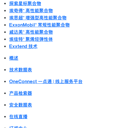
探索星标聚合物
埃奇得™ 高性能聚合物
埃思超™ 增强型高性能聚合物
ExxonMobil™ 常规性能聚合物
威达美™ 高性能聚合物
埃佳特™ 聚烯烃弹性体
Exxtend 技术
概述
技术数据表
OneConnect 一点通 | 线上服务平台
产品检索器
安全数据表
在线直播