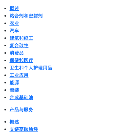
概述
粘合剂和密封剂
农业
汽车
建筑和施工
复合改性
消费品
保健和医疗
卫生和个人护理用品
工业应用
能源
包装
合成基础油
产品与服务
概述
支链高碳烯烃