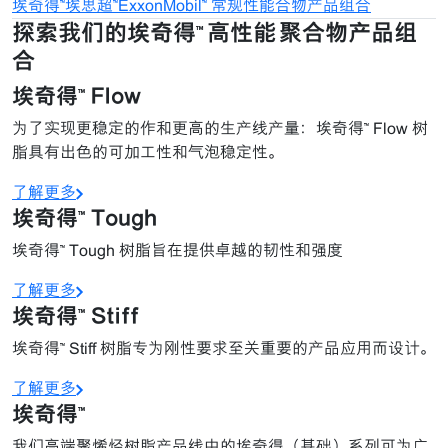
埃奇得™
埃思超™
ExxonMobil™ 常规性能合物产品组合
探索我们的埃奇得™ 高性能 聚合物产品组
合
埃奇得™ Flow
为了实现更稳定的作和更高的生产线产量：埃奇得™ Flow 树
脂具有出色的可加工性和气泡稳定性。
了解更多
埃奇得™ Tough
埃奇得™ Tough 树脂旨在提供卓越的韧性和强度
了解更多
埃奇得™ Stiff
埃奇得™ Stiff 树脂专为刚性要求至关重要的产品应用而设计。
了解更多
埃奇得™
我们高端聚烯烃树脂产品线中的埃奇得（基础）系列可为广