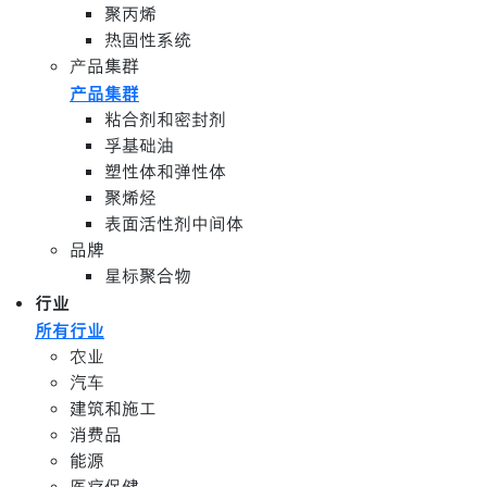
聚丙烯
热固性系统
产品集群
产品集群
粘合剂和密封剂
孚基础油
塑性体和弹性体
聚烯烃
表面活性剂中间体
品牌
星标聚合物
行业
所有行业
农业
汽车
建筑和施工
消费品
能源