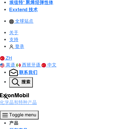
埃佳特™ 聚烯烃弹性体
Exxtend 技术
全球站点
关于
支持
登录
ZH
英语
西班牙语
中文
联系我们
搜索
化学品和特种产品
Toggle menu
产品