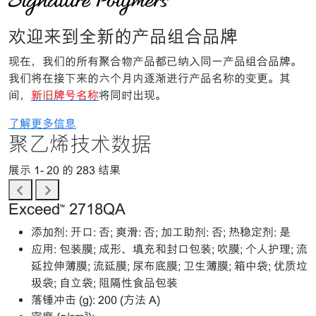
欢迎来到全新的产品组合品牌
现在，我们的所有聚合物产品都已纳入同一产品组合品牌。
我们将在接下来的六个月内逐渐进行产品名称的变更。其
间，
新旧牌号名称
将同时出现。
了解更多信息
聚乙烯技术数据
展示 1-
20
的 283 结果
Exceed™ 2718QA
添加剂:
开口: 否; 爽滑: 否; 加工助剂: 否; 热稳定剂: 是
应用:
包装膜; 成形、填充和封口包装; 吹膜; 个人护理; 流
延拉伸薄膜; 流延膜; 尿布底膜; 卫生薄膜; 箱中袋; 优质垃
圾袋; 自立袋; 阻隔性食品包装
落锤冲击 (g):
200 (方法 A)