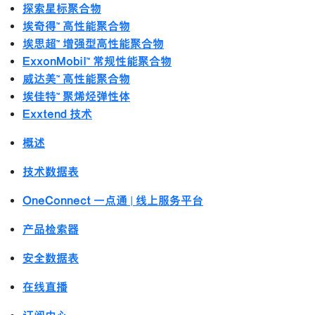
探索星标聚合物
埃奇得™ 高性能聚合物
埃思超™ 增强型高性能聚合物
ExxonMobil™ 常规性能聚合物
威达美™ 高性能聚合物
埃佳特™ 聚烯烃弹性体
Exxtend 技术
概述
技术数据表
OneConnect 一点通 | 线上服务平台
产品检索器
安全数据表
在线直播