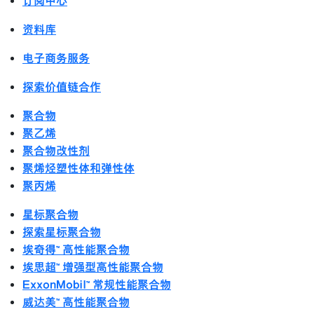
订阅中心
资料库
电子商务服务
探索价值链合作
聚合物
聚乙烯
聚合物改性剂
聚烯烃塑性体和弹性体
聚丙烯
星标聚合物
探索星标聚合物
埃奇得™ 高性能聚合物
埃思超™ 增强型高性能聚合物
ExxonMobil™ 常规性能聚合物
威达美™ 高性能聚合物