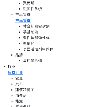
聚丙烯
热固性系统
产品集群
产品集群
粘合剂和密封剂
孚基础油
塑性体和弹性体
聚烯烃
表面活性剂中间体
品牌
星标聚合物
行业
所有行业
农业
汽车
建筑和施工
消费品
能源