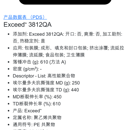
产品数据表 （PDS）
Exceed™ 3812QA
添加剂:
Exceed 3812QA: 开口: 否, 爽滑: 否, 加工助剂:
否, 热稳定剂: 是
应用:
包装膜; 成形、填充和封口包装; 挤出涂覆; 流延拉
伸薄膜; 流延膜; 食品包装; 卫生薄膜
落锤冲击 (g):
610 (方法 A)
密度 (g/cm³):
-
Descriptor - List:
高性能聚合物
埃尔曼多夫抗撕强度 MD (g):
250
埃尔曼多夫抗撕强度 TD (g):
440
MD断裂伸长率 (%):
450
TD断裂伸长率 (%):
610
产品:
Exceed™
定属名称:
聚乙烯共聚物
通用符号:
PE 共聚物