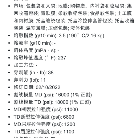
市场:
包装袋和大袋; 地膜; 购物袋、内衬袋和垃圾袋; 集
束收缩包装; 青贮膜; 柔软收缩包装; 食品软包装; 土工膜
和内衬膜; 托盘缠绕包装; 托盘冷拉伸套管包装; 托盘收缩
包装; 温室薄膜; 压缩包装; 液体包装
熔融指数 (g/10 min):
3.5 (190°C/2.16 kg)
熔流率 (g/10 min):
-
熔体粘度 (mPa·s):
-
熔融峰值温度 (°F):
237
加工方法:
-
穿刺能 (in·lb):
38
穿刺力 (lbf):
11
修订日期:
02/10/2022
割线模量 MD (psi):
16000 (1% 正割)
割线模量 TD (psi):
18000 (1% 正割)
MD断裂拉伸强度 (psi):
11000
TD断裂拉伸强度 (psi):
6800
MD屈服拉伸强度 (psi):
1200
TD屈服拉伸强度 (psi):
1100