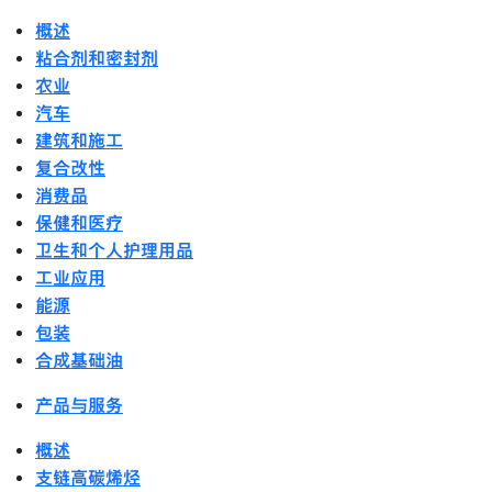
概述
粘合剂和密封剂
农业
汽车
建筑和施工
复合改性
消费品
保健和医疗
卫生和个人护理用品
工业应用
能源
包装
合成基础油
产品与服务
概述
支链高碳烯烃