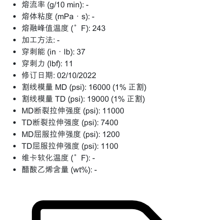
熔流率 (g/10 min):
-
熔体粘度 (mPa·s):
-
熔融峰值温度 (°F):
243
加工方法:
-
穿刺能 (in·lb):
37
穿刺力 (lbf):
11
修订日期:
02/10/2022
割线模量 MD (psi):
16000 (1% 正割)
割线模量 TD (psi):
19000 (1% 正割)
MD断裂拉伸强度 (psi):
11000
TD断裂拉伸强度 (psi):
7400
MD屈服拉伸强度 (psi):
1200
TD屈服拉伸强度 (psi):
1100
维卡软化温度 (°F):
-
醋酸乙烯含量 (wt%):
-