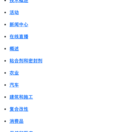
技术概述
活动
新闻中心
在线直播
概述
粘合剂和密封剂
农业
汽车
建筑和施工
复合改性
消费品